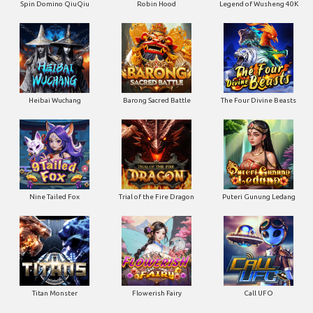
Spin Domino QiuQiu
Robin Hood
Legend of Wusheng 40K
Heibai Wuchang
Barong Sacred Battle
The Four Divine Beasts
Nine Tailed Fox
Trial of the Fire Dragon
Puteri Gunung Ledang
Titan Monster
Flowerish Fairy
Call UFO