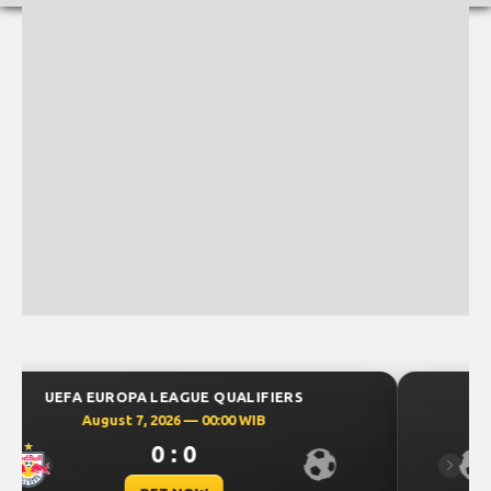
UEFA EUROPA LEAGUE QUALIFIERS
August 6, 2026 — 22:00 WIB
0 : 0
Previous
Next