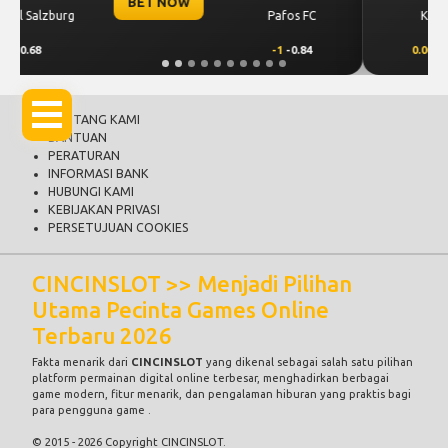
BET NOW
CS Universitatea
KuPS
Craiova
0.00
0.00
0.00
0.00
TENTANG KAMI
BANTUAN
PERATURAN
INFORMASI BANK
HUBUNGI KAMI
KEBIJAKAN PRIVASI
PERSETUJUAN COOKIES
CINCINSLOT >> Menjadi Pilihan
Utama Pecinta Games Online
Terbaru 2026
Fakta menarik dari
CINCINSLOT
yang dikenal sebagai salah satu pilihan
platform permainan digital online terbesar, menghadirkan berbagai
game modern, fitur menarik, dan pengalaman hiburan yang praktis bagi
para pengguna game .
© 2015 - 2026 Copyright CINCINSLOT.