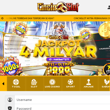
N ONLINE TERBESAR DAN TERPERCAYA SE ASIA!!
CINCINSLOT MITRA PERMAINAN ONLINE 
TOGEL
SLOT
LIVE CASINO
SPORT
ARCADE
SABU