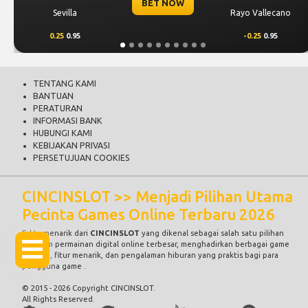
BET NOW
Rayo Vallecano
Alaves
-0.25
0.95
0.00
0.62
TENTANG KAMI
BANTUAN
PERATURAN
INFORMASI BANK
HUBUNGI KAMI
KEBIJAKAN PRIVASI
PERSETUJUAN COOKIES
CINCINSLOT >> Menjadi Pilihan Utama
Pecinta Games Online Terbaru 2026
Fakta menarik dari
CINCINSLOT
yang dikenal sebagai salah satu pilihan
platform permainan digital online terbesar, menghadirkan berbagai game
modern, fitur menarik, dan pengalaman hiburan yang praktis bagi para
pengguna game .
© 2015 - 2026 Copyright CINCINSLOT.
All Rights Reserved.